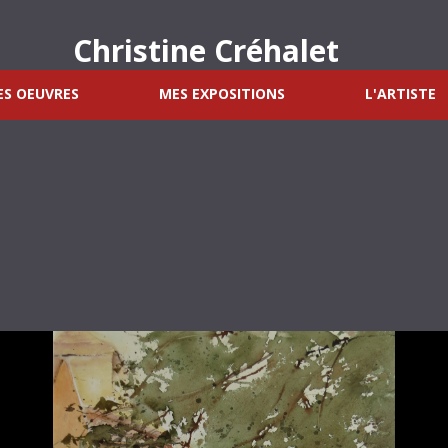
Christine Créhalet
S OEUVRES
MES EXPOSITIONS
L'ARTISTE