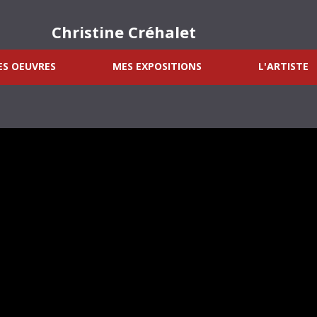
Christine Créhalet
S OEUVRES
MES EXPOSITIONS
L'ARTISTE